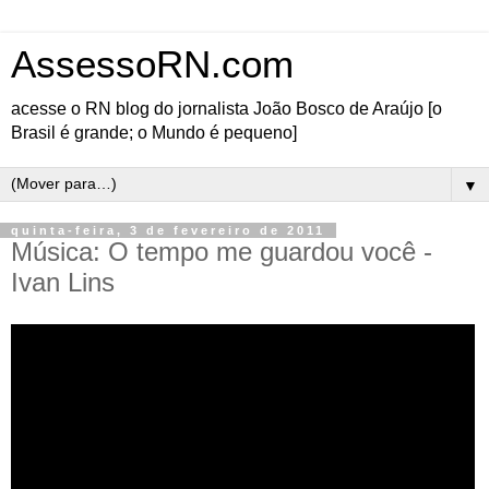
AssessoRN.com
acesse o RN blog do jornalista João Bosco de Araújo [o
Brasil é grande; o Mundo é pequeno]
▼
quinta-feira, 3 de fevereiro de 2011
Música: O tempo me guardou você -
Ivan Lins