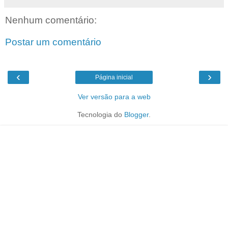
Nenhum comentário:
Postar um comentário
‹
›
Página inicial
Ver versão para a web
Tecnologia do
Blogger
.