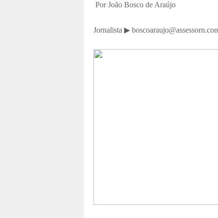
Por João Bosco de Araújo
Jornalista ▶ boscoaraujo@assessorn.c