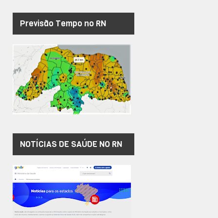
Previsão Tempo no RN
NOTÍCIAS DE SAÚDE NO RN