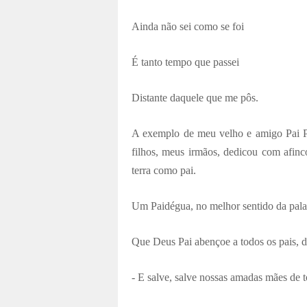
Ainda não sei como se foi
É tanto tempo que passei
Distante daquele que me pôs.
A exemplo de meu velho e amigo Pai Pe
filhos, meus irmãos, dedicou com afinco
terra como pai.
Um
P
aidégua
, no melhor sentido da pala
Que Deus Pai abençoe a todos os pais, d
- E salve, salve nossas amadas mães de 