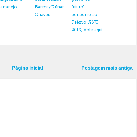
sertanejo
Barros/Gulnar
futuro"
Chaves
concorre ao
Prêmio ANU
2013; Vote aqui
Página inicial
Postagem mais antiga