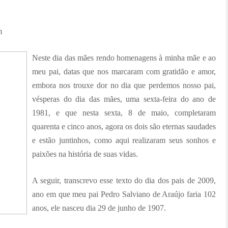
om
Neste dia das mães rendo homenagens à minha mãe e ao
meu pai, datas que nos marcaram com gratidão e amor,
embora nos trouxe dor no dia que perdemos nosso pai,
vésperas do dia das mães, uma sexta-feira do ano de
1981, e que nesta sexta, 8 de maio, completaram
quarenta e cinco anos, agora os dois são eternas saudades
e estão juntinhos, como aqui realizaram seus sonhos e
paixões na história de suas vidas.
A seguir, transcrevo esse texto do dia dos pais de 2009,
ano em que meu pai Pedro Salviano de Araújo faria 102
anos, ele nasceu dia 29 de junho de 1907.