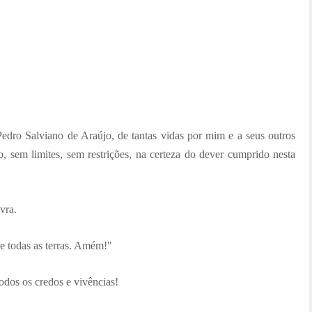
dro Salviano de Araújo, de tantas vidas por mim e a seus outros
, sem limites, sem restrições, na certeza do dever cumprido nesta
vra.
e todas as terras. Amém!"
todos os credos e vivências!