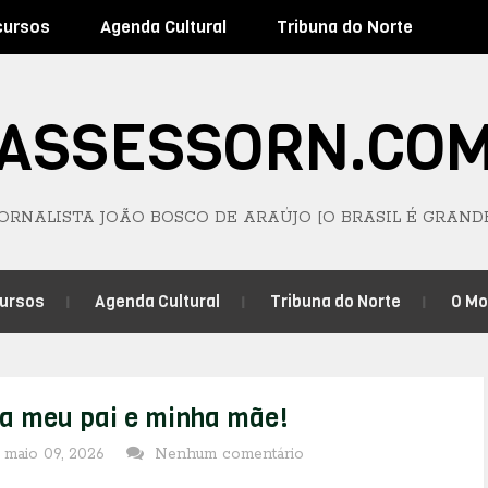
cursos
Agenda Cultural
Tribuna do Norte
ASSESSORN.CO
JORNALISTA JOÃO BOSCO DE ARAÚJO [O BRASIL É GRAND
ursos
Agenda Cultural
Tribuna do Norte
O M
va meu pai e minha mãe!
 maio 09, 2026
Nenhum comentário