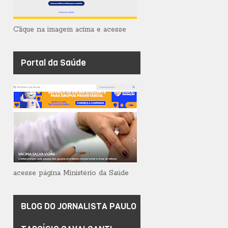
Clique na imagem acima e acesse
Portal da Saúde
acesse página Ministério da Saúde
BLOG DO JORNALISTA PAULO