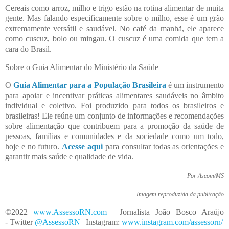
Cereais como arroz, milho e trigo estão na rotina alimentar de muita
gente. Mas falando especificamente sobre o milho, esse é um grão
extremamente versátil e saudável. No café da manhã, ele aparece
como cuscuz, bolo ou mingau. O cuscuz é uma comida que tem a
cara do Brasil.
Sobre o Guia Alimentar do Ministério da Saúde
O
Guia Alimentar para a População Brasileira
é um instrumento
para apoiar e incentivar práticas alimentares saudáveis no âmbito
individual e coletivo. Foi produzido para todos os brasileiros e
brasileiras! Ele reúne um conjunto de informações e recomendações
sobre alimentação que contribuem para a promoção da saúde de
pessoas, famílias e comunidades e da sociedade como um todo,
hoje e no futuro.
Acesse aqui
para consultar todas as orientações e
garantir mais saúde e qualidade de vida.
Por Ascom/MS
Imagem reproduzida da publicação
©2022
www.AssessoRN.co
m
| Jornalista João Bosco Araújo
- Twitter
@AssessoR
N
| Instagram:
www.instagram.com/assessor
n
/