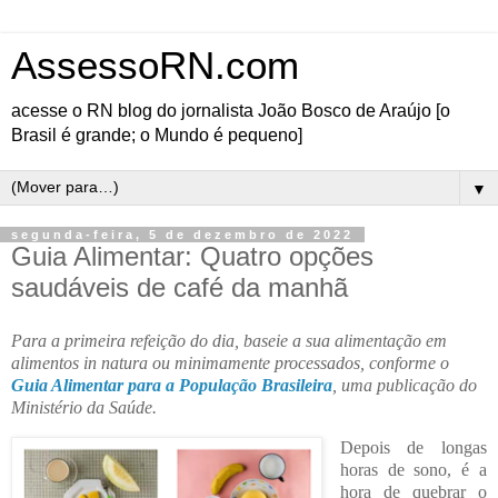
AssessoRN.com
acesse o RN blog do jornalista João Bosco de Araújo [o
Brasil é grande; o Mundo é pequeno]
▼
segunda-feira, 5 de dezembro de 2022
Guia Alimentar: Quatro opções
saudáveis de café da manhã
Para a primeira refeição do dia, baseie a sua alimentação em
alimentos in natura ou minimamente processados, conforme o
Guia Alimentar para a População Brasileira
, uma publicação do
Ministério da Saúde.
Depois de longas
horas de sono, é a
hora de quebrar o