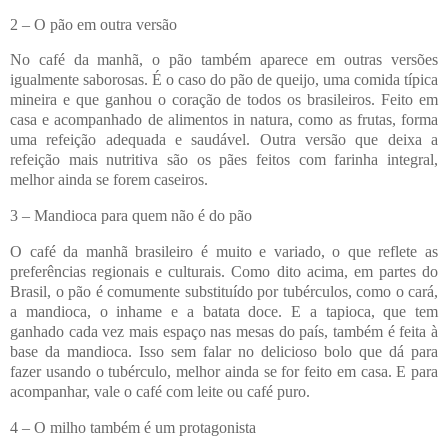
2 – O pão em outra versão
No café da manhã, o pão também aparece em outras versões
igualmente saborosas. É o caso do pão de queijo, uma comida típica
mineira e que ganhou o coração de todos os brasileiros. Feito em
casa e acompanhado de alimentos in natura, como as frutas, forma
uma refeição adequada e saudável. Outra versão que deixa a
refeição mais nutritiva são os pães feitos com farinha integral,
melhor ainda se forem caseiros.
3 – Mandioca para quem não é do pão
O café da manhã brasileiro é muito e variado, o que reflete as
preferências regionais e culturais. Como dito acima, em partes do
Brasil, o pão é comumente substituído por tubérculos, como o cará,
a mandioca, o inhame e a batata doce. E a tapioca, que tem
ganhado cada vez mais espaço nas mesas do país, também é feita à
base da mandioca. Isso sem falar no delicioso bolo que dá para
fazer usando o tubérculo, melhor ainda se for feito em casa. E para
acompanhar, vale o café com leite ou café puro.
4 – O milho também é um protagonista