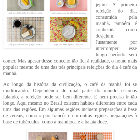
jejum. A primeira
refeição do dia,
consumida pela
manhã, também é
conhecida como
desjejum.
Justamente por
interromper esse
longo período sem
comer. Mas apesar desse conceito tão fiel à realidade, o nome mais
popular mesmo de uma das três principais refeições do dia é café da
manhã.
Ao longo da história da civilização, o café da manhã foi se
modificando. Dependendo de qual parte do mundo estamos
falando, a refeição pode ser bem diferente. E nem precisa ir tão
longe. Aqui mesmo no Brasil existem hábitos diferentes entre cada
uma das regiões. Em algumas regiões incluem preparações à base
de cereais, como o pão francês e em outras regiões preparações à
base de tubérculos, como a mandioca e a batata doce.