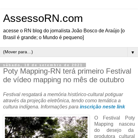
AssessoRN.com
acesse o RN blog do jornalista João Bosco de Araújo [o
Brasil é grande; o Mundo é pequeno]
▼
sábado, 18 de setembro de 2021
Poty Mapping-RN terá primeiro Festival
de vídeo mapping no mês de outubro
Festival resgatará a memória histórico-cultural potiguar
através da projeção eletrônica, tendo como temática a
cultura indígena. Informações para
inscrição neste link
O Festival Poty
Mapping nasceu
do desejo da
produtora cultural