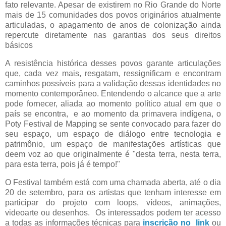
fato relevante. Apesar de existirem no Rio Grande do Norte
mais de 15 comunidades dos povos originários atualmente
articuladas, o apagamento de anos de colonização ainda
repercute diretamente nas garantias dos seus direitos
básicos
A resistência histórica desses povos garante articulações
que, cada vez mais, resgatam, ressignificam e encontram
caminhos possíveis para a validação dessas identidades no
momento contemporâneo. Entendendo o alcance que a arte
pode fornecer, aliada ao momento político atual em que o
país se encontra,
e ao momento da primavera indígena, o
Poty Festival de Mapping se sente convocado para fazer do
seu espaço, um espaço de diálogo entre tecnologia e
patrimônio, um espaço de manifestações artísticas que
deem voz ao que originalmente é "desta terra, nesta terra,
para esta terra, pois já é tempo!"
O Festival também está com uma chamada aberta, até o dia
20 de setembro, para os artistas que tenham interesse em
participar do projeto com loops, vídeos, animac
ões,
videoarte ou desenhos.
Os interessados podem ter acesso
a todas as informações técnicas para
inscrição no link
ou