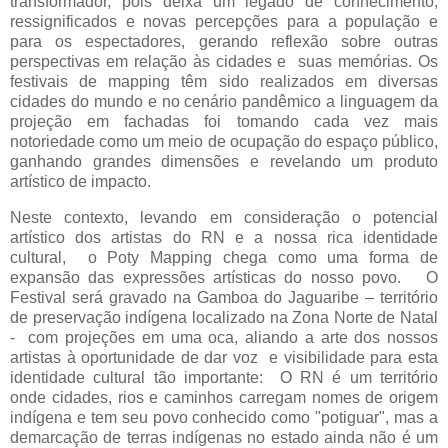
transformador, pois deixa um legado de conhecimento,
ressignificados e novas percepções para a população e
para os espectadores, gerando reflexão sobre outras
perspectivas em relação às cidades e
suas memórias. Os
festivais de mapping têm sido realizados em diversas
cidades do mundo e no cenário pandêmico a linguagem da
projeção em fachadas foi tomando cada vez mais
notoriedade como um meio de ocupação do espaço público,
ganhando grandes dimensões e revelando um produto
artístico de impacto.
Neste contexto, levando em consideração o potencial
artístico dos artistas do RN e a nossa rica identidade
cultural,
o Poty Mapping chega como uma forma de
expansão das expressões artísticas do nosso povo.
O
Festival será gravado na Gamboa do Jaguaribe – território
de preservação indígena localizado na Zona Norte de Natal
-
com projeções em uma oca, aliando a arte dos nossos
artistas à oportunidade de dar voz
e visibilidade para esta
identidade cultural tão importante:
O RN é um território
onde cidades, rios e caminhos carregam nomes de origem
indígena e tem seu povo conhecido como "potiguar", mas a
demarcação de terras indígenas no estado ainda não é um