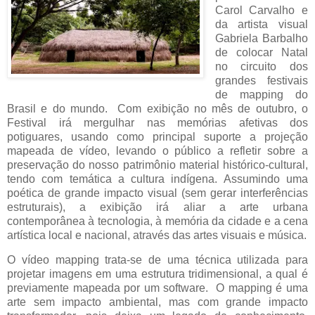
Carol Carvalho e
da artista visual
Gabriela Barbalho
de colocar Natal
no circuito dos
grandes festivais
de mapping do
Brasil e do mundo. Com exibição no mês de outubro, o
Festival irá mergulhar nas memórias afetivas dos
potiguares, usando como principal suporte a projeção
mapeada de vídeo, levando o público a refletir sobre a
preservação do nosso patrimônio material histórico-cultural,
tendo com temática a cultura indígena. Assumindo uma
poética de grande impacto visual (sem gerar interferências
estruturais), a exibição irá aliar a arte urbana
contemporânea à tecnologia, à memória da cidade e a cena
artística local e nacional, através das artes visuais e música.
O vídeo mapping trata-se de uma técnica utilizada para
projetar imagens em uma estrutura tridimensional, a qual é
previamente mapeada por um software.
O mapping é uma
arte sem impacto ambiental, mas com grande impacto