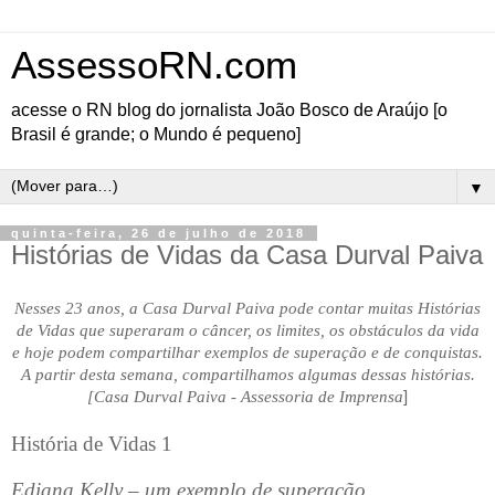
AssessoRN.com
acesse o RN blog do jornalista João Bosco de Araújo [o
Brasil é grande; o Mundo é pequeno]
▼
quinta-feira, 26 de julho de 2018
Histórias de Vidas da Casa Durval Paiva
Nesses 23 anos, a Casa Durval Paiva pode contar muitas Histórias
de Vidas que superaram o câncer, os limites, os obstáculos da vida
e hoje podem compartilhar exemplos de superação e de conquistas.
A partir desta semana, compartilhamos algumas dessas histórias.
[Casa Durval Paiva - Assessoria de Imprensa
]
História de Vidas 1
Ediana Kelly – um exemplo de superação