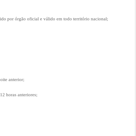
o por órgão oficial e válido em todo território nacional;
ite anterior;
12 horas anteriores;