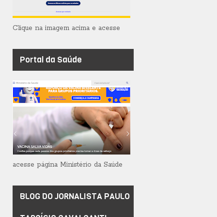
Clique na imagem acima e acesse
Portal da Saúde
acesse página Ministério da Saúde
BLOG DO JORNALISTA PAULO