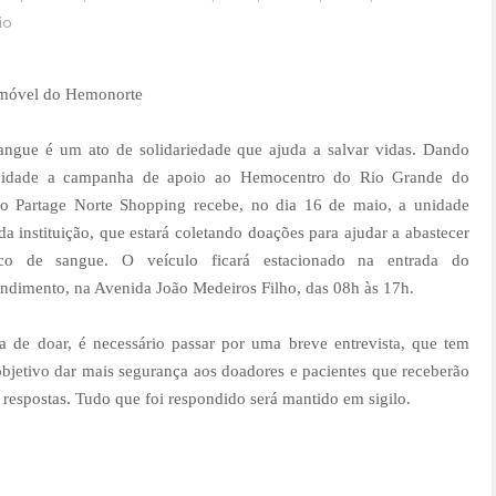
io
 móvel do Hemonorte
angue é um ato de solidariedade que ajuda a salvar vidas. Dando
uidade a campanha de apoio ao Hemocentro do Rio Grande do
 o Partage Norte Shopping recebe, no dia 16 de maio, a unidade
a instituição, que estará coletando doações para ajudar a abastecer
co de sangue. O veículo ficará estacionado na entrada do
ndimento, na Avenida João Medeiros Filho, das 08h às 17h.
a de doar, é necessário passar por uma breve entrevista, que tem
bjetivo dar mais segurança aos doadores e pacientes que receberão
 respostas. Tudo que foi respondido será mantido em sigilo.