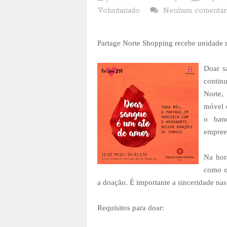
Voluntariado
Nenhum comentár
Partage Norte Shopping recebe unidade
Doar s
contin
Norte,
móvel d
o ban
empree
Na hor
como o
a doação. É importante a sinceridade nas
Requisitos para doar: