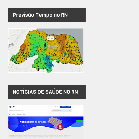
Previsão Tempo no RN
NOTÍCIAS DE SAÚDE NO RN