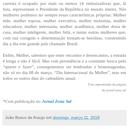
carreira é ocupado por mais ou menos 14 embaixadoras que, lá
fora, representam o Presidente da República no mundo inteiro. Nós
mulheres podemos ter sempre essas características próprias: Mulher
mãe, mulher esposa, mulher executiva, mulher motorista, mulher
educadora, mulher internauta, mulher acadêmica, mulher dona de
casa, mulher inteligente, mulher feliz, e tantas outras mulheres que,
com sua coragem e determinação tornam-se heroínas, construindo
dia a dia este grande país chamado Brasil.
Enfim, Mulher, sabemos que entre encantos e desencantos, a estrada
é longa e não é fácil. Mas com persistência e a constante busca pelo
“querer e fazer”, conseguiremos ser lembradas e homenageadas,
não só no dia 08 de março, “Dia Internacional da Mulher”, mas em
todos os outros dias do calendário anual.
Foto reproduzida da página
do jornal zona sul
*Com publicação no
Jornal Zona Sul
João Bosco de Araujo
em
domingo, março 11, 2018