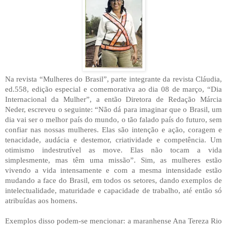
Na revista “Mulheres do Brasil”, parte integrante da revista Cláudia,
ed.558, edição especial e comemorativa ao dia 08 de março, “Dia
Internacional da Mulher”, a então Diretora de Redação Márcia
Neder, escreveu o seguinte: “Não dá para imaginar que o Brasil, um
dia vai ser o melhor país do mundo, o tão falado país do futuro, sem
confiar nas nossas mulheres. Elas são intenção e ação, coragem e
tenacidade, audácia e destemor, criatividade e competência. Um
otimismo indestrutível as move. Elas não tocam a vida
simplesmente, mas têm uma missão”. Sim, as mulheres estão
vivendo a vida intensamente e com a mesma intensidade estão
mudando a face do Brasil, em todos os setores, dando exemplos de
intelectualidade, maturidade e capacidade de trabalho, até então só
atribuídas aos homens.
Exemplos disso podem-se mencionar: a maranhense Ana Tereza Rio