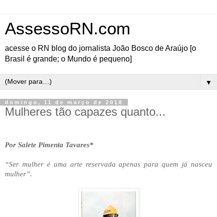
AssessoRN.com
acesse o RN blog do jornalista João Bosco de Araújo [o
Brasil é grande; o Mundo é pequeno]
▼
domingo, 11 de março de 2018
Mulheres tão capazes quanto...
Por Salete Pimenta Tavares*
“Ser mulher é uma arte reservada apenas para quem já nasceu
mulher”.