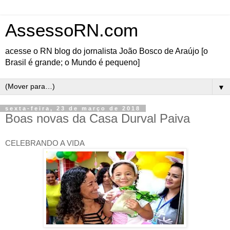
AssessoRN.com
acesse o RN blog do jornalista João Bosco de Araújo [o
Brasil é grande; o Mundo é pequeno]
▼
sexta-feira, 23 de março de 2018
Boas novas da Casa Durval Paiva
CELEBRANDO A VIDA