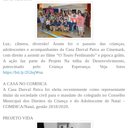
Luz, câmera, diversão! Assim foi o passeio das crianças,
adolescentes e acompanhantes da Casa Durval Paiva ao Cinemark,
com direito a assistir ao filme “O Touro Ferdinando” e pipoca grátis.
A ação faz parte do Projeto Na trilha do Desenvolvimento,
patrocinado pelo Criança Esperança. Veja fotos
https://bit.ly/2GhqW
sa
A CASA NO COMDICA
A Casa Durval Paiva foi eleita recentemente como representante
titular da sociedade civil para o mandato do colegiado no Conselho
Municipal dos Direitos da Criança e do Adolescente de Natal –
COMDICA/Natal, gestão 2018/2020.
PROJETO VIDA