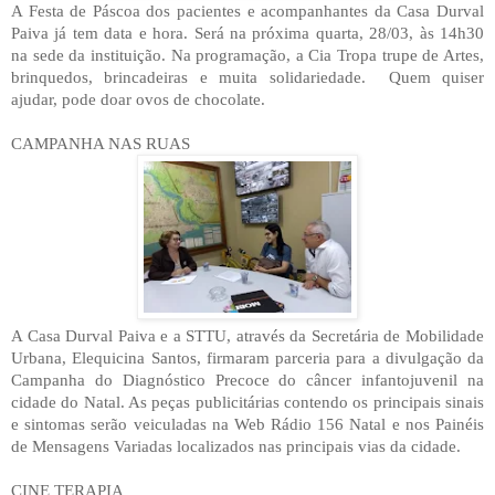
A Festa de Páscoa dos pacientes e acompanhantes da Casa Durval
Paiva já tem data e hora. Será na próxima quarta, 28/03, às 14h30
na sede da instituição. Na programação, a Cia Tropa trupe de Artes,
brinquedos, brincadeiras e muita solidariedade.
Quem quiser
ajudar, pode doar ovos de chocolate.
CAMPANHA NAS RUAS
A Casa Durval Paiva e a STTU, através da Secretária de Mobilidade
Urbana, Elequicina Santos, firmaram parceria para a divulgação da
Campanha do Diagnóstico Precoce do câncer infantojuvenil na
cidade do Natal. As peças publicitárias contendo os principais sinais
e sintomas serão veiculadas na Web Rádio 156 Natal e nos Painéis
de Mensagens Variadas localizados nas principais vias da cidade.
CINE TERAPIA