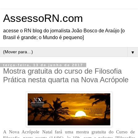
AssessoRN.com
acesse o RN blog do jornalista João Bosco de Araújo [o
Brasil é grande; o Mundo é pequeno]
▼
terça-feira, 13 de junho de 2017
Mostra gratuita do curso de Filosofia
Prática nesta quarta na Nova Acrópole
A Nova Acrópole Natal fará uma mostra gratuita do Curso de
Filosofia, nesta quarta (14/06), às 19h, com a palestra "Filosofia: