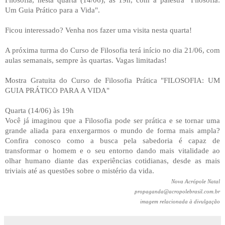
Um Guia Prático para a Vida".
Ficou interessado? Venha nos fazer uma visita nesta quarta!
A próxima turma do Curso de Filosofia terá início no dia 21/06, com
aulas semanais, sempre às quartas. Vagas limitadas!
Mostra Gratuita do Curso de Filosofia Prática "FILOSOFIA: UM
GUIA PRÁTICO PARA A VIDA"
Quarta (14/06) às 19h
Você já imaginou que a Filosofia pode ser prática e se tornar uma
grande aliada para enxergarmos o mundo de forma mais ampla?
Confira conosco como a busca pela sabedoria é capaz de
transformar o homem e o seu entorno dando mais vitalidade ao
olhar humano diante das experiências cotidianas, desde as mais
triviais até as questões sobre o mistério da vida.
Nova Acrópole Natal
propaganda@acropolebrasil.com.br
imagem relacionada à divulgação