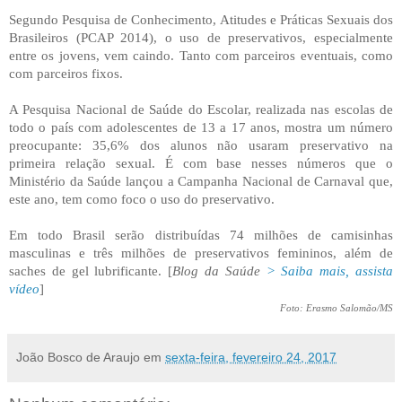
Segundo Pesquisa de Conhecimento, Atitudes e Práticas Sexuais dos
Brasileiros (PCAP 2014), o uso de preservativos, especialmente
entre os jovens, vem caindo. Tanto com parceiros eventuais, como
com parceiros fixos.
A Pesquisa Nacional de Saúde do Escolar, realizada nas escolas de
todo o país com adolescentes de 13 a 17 anos, mostra um número
preocupante: 35,6% dos alunos não usaram preservativo na
primeira relação sexual. É com base nesses números que o
Ministério da Saúde lançou a Campanha Nacional de Carnaval que,
este ano, tem como foco o uso do preservativo.
Em todo Brasil serão distribuídas 74 milhões de camisinhas
masculinas e três milhões de preservativos femininos, além de
saches de gel lubrificante. [
Blog da Saúde
> Saiba mais, assista
vídeo
]
Foto: Erasmo Salomão/MS
João Bosco de Araujo
em
sexta-feira, fevereiro 24, 2017