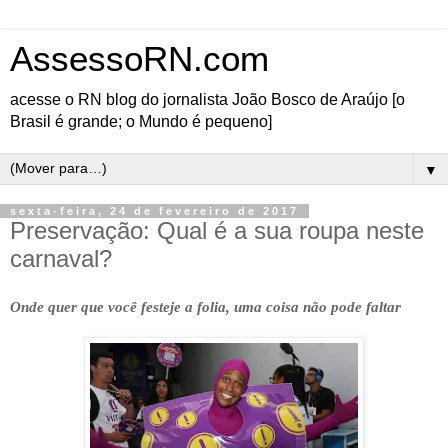
AssessoRN.com
acesse o RN blog do jornalista João Bosco de Araújo [o
Brasil é grande; o Mundo é pequeno]
▼
sexta-feira, 24 de fevereiro de 2017
Preservação: Qual é a sua roupa neste
carnaval?
Onde quer que você festeje a folia, uma coisa não pode faltar