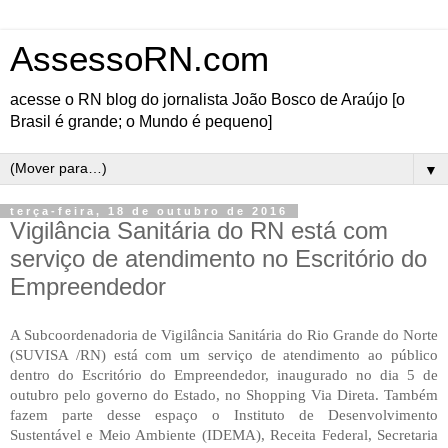
AssessoRN.com
acesse o RN blog do jornalista João Bosco de Araújo [o
Brasil é grande; o Mundo é pequeno]
▼
terça-feira, 18 de outubro de 2016
Vigilância Sanitária do RN está com
serviço de atendimento no Escritório do
Empreendedor
A Subcoordenadoria de Vigilância Sanitária do Rio Grande do Norte
(SUVISA /RN) está com um serviço de atendimento ao público
dentro do Escritório do Empreendedor, inaugurado no dia 5 de
outubro pelo governo do Estado, no Shopping Via Direta. Também
fazem parte desse espaço o Instituto de Desenvolvimento
Sustentável e Meio Ambiente (IDEMA), Receita Federal, Secretaria