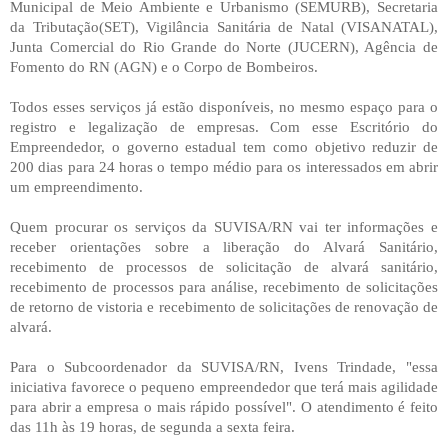
Municipal de Meio Ambiente e Urbanismo (SEMURB), Secretaria
da Tributação(SET), Vigilância Sanitária de Natal (VISANATAL),
Junta Comercial do Rio Grande do Norte (JUCERN), Agência de
Fomento do RN (AGN) e o Corpo de Bombeiros.
Todos esses serviços já estão disponíveis, no mesmo espaço para o
registro e legalização de empresas. Com esse Escritório do
Empreendedor, o governo estadual tem como objetivo reduzir de
200 dias para 24 horas o tempo médio para os interessados em abrir
um empreendimento.
Quem procurar os serviços da SUVISA/RN vai ter informações e
receber orientações sobre a liberação do Alvará Sanitário,
recebimento de processos de solicitação de alvará sanitário,
recebimento de processos para análise, recebimento de solicitações
de retorno de vistoria e recebimento de solicitações de renovação de
alvará.
Para o Subcoordenador da SUVISA/RN, Ivens Trindade, "essa
iniciativa favorece o pequeno empreendedor que terá mais agilidade
para abrir a empresa o mais rápido possível". O atendimento é feito
das 11h às 19 horas, de segunda a sexta feira.