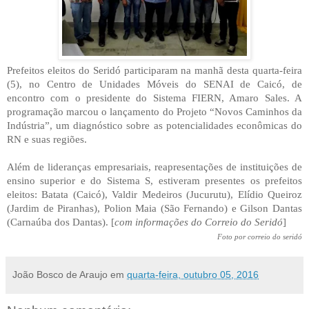
Prefeitos eleitos do Seridó participaram na manhã desta quarta-feira
(5), no Centro de Unidades Móveis do SENAI de Caicó, de
encontro com o presidente do Sistema FIERN, Amaro Sales. A
programação marcou o lançamento do Projeto “Novos Caminhos da
Indústria”, um diagnóstico sobre as potencialidades econômicas do
RN e suas regiões.
Além de lideranças empresariais, reapresentações de instituições de
ensino superior e do Sistema S, estiveram presentes os prefeitos
eleitos: Batata (Caicó), Valdir Medeiros (Jucurutu), Elídio Queiroz
(Jardim de Piranhas), Polion Maia (São Fernando) e Gilson Dantas
(Carnaúba dos Dantas). [
com informações do Correio do Seridó
]
Foto por correio do seridó
João Bosco de Araujo
em
quarta-feira, outubro 05, 2016