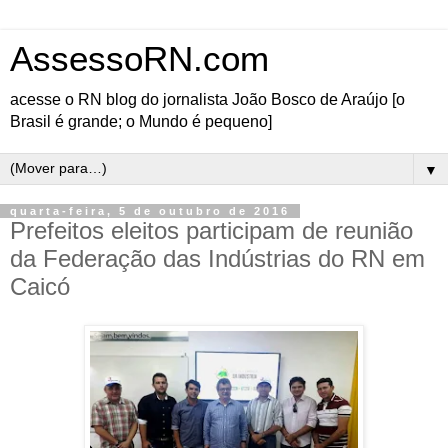
AssessoRN.com
acesse o RN blog do jornalista João Bosco de Araújo [o
Brasil é grande; o Mundo é pequeno]
▼
quarta-feira, 5 de outubro de 2016
Prefeitos eleitos participam de reunião
da Federação das Indústrias do RN em
Caicó