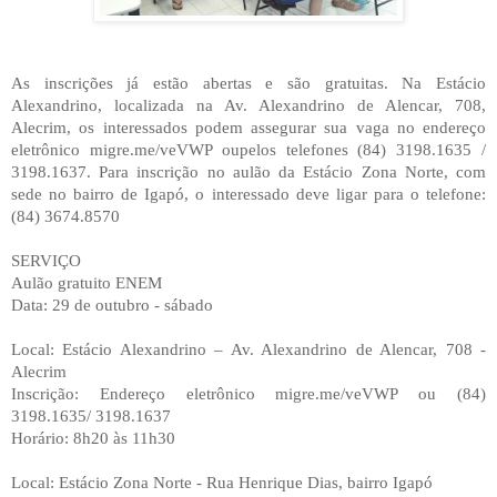
As inscrições já estão abertas e são gratuitas. Na Estácio
Alexandrino, localizada na Av. Alexandrino de Alencar, 708,
Alecrim, os interessados podem assegurar sua vaga no endereço
eletrônico migre.me/veVWP oupelos telefones (84) 3198.1635 /
3198.1637. Para inscrição no aulão da Estácio Zona Norte, com
sede no bairro de Igapó, o interessado deve ligar para o telefone:
(84) 3674.8570
SERVIÇO
Aulão gratuito ENEM
Data: 29 de outubro - sábado
Local: Estácio Alexandrino – Av. Alexandrino de Alencar, 708 -
Alecrim
Inscrição: Endereço eletrônico migre.me/veVWP ou (84)
3198.1635/ 3198.1637
Horário: 8h20 às 11h30
Local: Estácio Zona Norte - Rua Henrique Dias, bairro Igapó