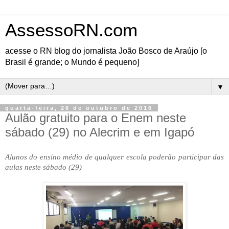
AssessoRN.com
acesse o RN blog do jornalista João Bosco de Araújo [o
Brasil é grande; o Mundo é pequeno]
▼
quarta-feira, 26 de outubro de 2016
Aulão gratuito para o Enem neste
sábado (29) no Alecrim e em Igapó
Alunos do ensino médio de qualquer escola poderão participar das
aulas neste sábado (29)