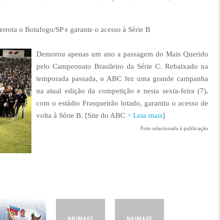
rrota o Botafogo/SP e garante o acesso à Série B
Demorou apenas um ano a passagem do Mais Querido
pelo Campeonato Brasileiro da Série C. Rebaixado na
temporada passada, o ABC fez uma grande campanha
na atual edição da competição e nesta sexta-feira (7),
com o estádio Frasqueirão lotado, garantiu o acesso de
volta à Série B. [
Site do ABC
> Leia mais
]
Foto relacionada à publicação