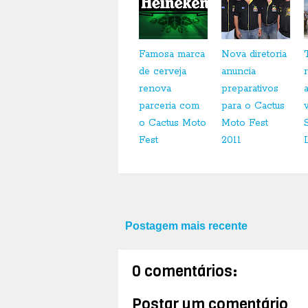
Famosa marca
Nova diretoria
de cerveja
anuncia
renova
preparativos
parceria com
para o Cactus
o Cactus Moto
Moto Fest
Fest
2011
Postagem mais recente
0 comentários:
Postar um comentário