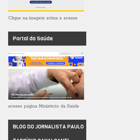
Clique na imagem acima e acesse
Portal da Saúde
acesse página Ministério da Saúde
BLOG DO JORNALISTA PAULO