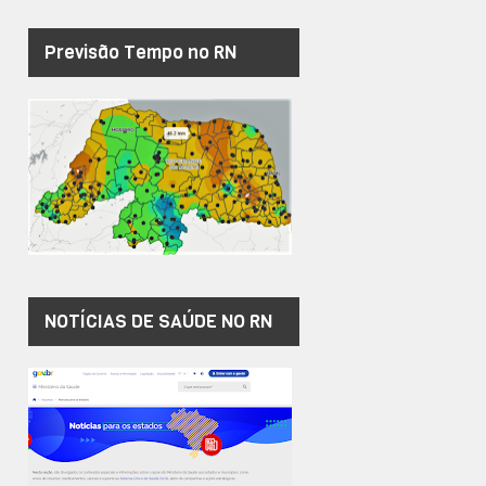
Previsão Tempo no RN
NOTÍCIAS DE SAÚDE NO RN