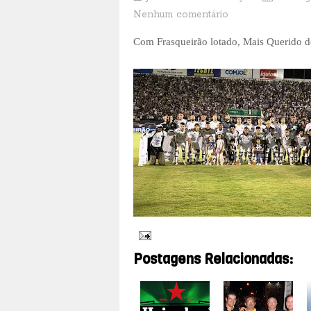
Nenhum comentário
Com Frasqueirão lotado, Mais Querido de
Postagens Relacionadas: