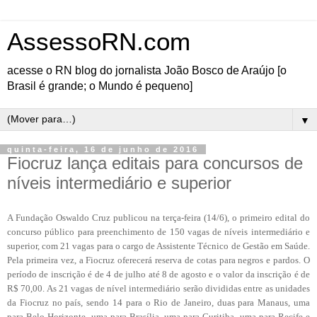
AssessoRN.com
acesse o RN blog do jornalista João Bosco de Araújo [o
Brasil é grande; o Mundo é pequeno]
▼
quinta-feira, 16 de junho de 2016
Fiocruz lança editais para concursos de
níveis intermediário e superior
A Fundação Oswaldo Cruz publicou na terça-feira (14/6), o primeiro edital do
concurso público para preenchimento de 150 vagas de níveis intermediário e
superior, com 21 vagas para o cargo de Assistente Técnico de Gestão em Saúde.
Pela primeira vez, a Fiocruz oferecerá reserva de cotas para negros e pardos. O
período de inscrição é de 4 de julho até 8 de agosto e o valor da inscrição é de
R$ 70,00. As 21 vagas de nível intermediário serão divididas entre as unidades
da Fiocruz no país, sendo 14 para o Rio de Janeiro, duas para Manaus, uma
para Belo Horizonte, uma para Brasília, uma para Curitiba, uma para Recife e