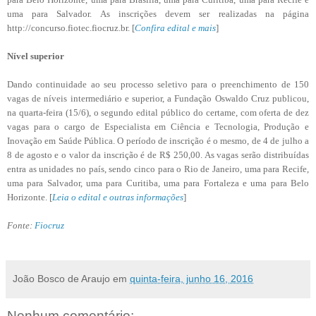
uma para Salvador. As inscrições devem ser realizadas na página
http://concurso.fiotec.fiocruz.br. [
Confira edital e mais
]
Nível superior
Dando continuidade ao seu processo seletivo para o preenchimento de 150
vagas de níveis intermediário e superior, a Fundação Oswaldo Cruz publicou,
na quarta-feira (15/6), o segundo edital público do certame, com oferta de dez
vagas para o cargo de Especialista em Ciência e Tecnologia, Produção e
Inovação em Saúde Pública. O período de inscrição é o mesmo, de 4 de julho a
8 de agosto e o valor da inscrição é de R$ 250,00. As vagas serão distribuídas
entra as unidades no país, sendo cinco para o Rio de Janeiro, uma para Recife,
uma para Salvador, uma para Curitiba, uma para Fortaleza e uma para Belo
Horizonte. [
Leia o edital e outras informações
]
Fonte:
Fiocruz
João Bosco de Araujo
em
quinta-feira, junho 16, 2016
Nenhum comentário: