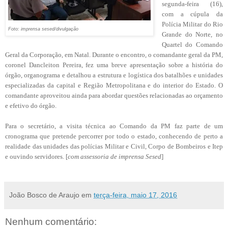
segunda-feira (16),
com a cúpula da
Polícia Militar do Rio
Foto: imprensa sesed/divulgação
Grande do Norte, no
Quartel do Comando
Geral da Corporação, em Natal. Durante o encontro, o comandante geral da PM,
coronel Dancleiton Pereira, fez uma breve apresentação sobre a história do
órgão, organograma e detalhou a estrutura e logística dos batalhões e unidades
especializadas da capital e Região Metropolitana e do interior do Estado. O
comandante aproveitou ainda para abordar questões relacionadas ao orçamento
e efetivo do órgão.
Para o secretário, a visita técnica ao Comando da PM faz parte de um
cronograma que pretende percorrer por todo o estado, conhecendo de perto a
realidade das unidades das polícias Militar e Civil, Corpo de Bombeiros e Itep
e ouvindo servidores. [
com assessoria de imprensa Sesed
]
João Bosco de Araujo
em
terça-feira, maio 17, 2016
Nenhum comentário: