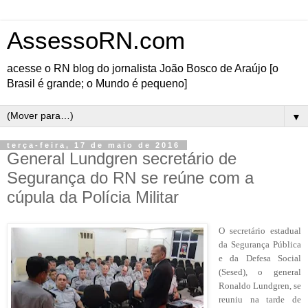
AssessoRN.com
acesse o RN blog do jornalista João Bosco de Araújo [o
Brasil é grande; o Mundo é pequeno]
▼
terça-feira, 17 de maio de 2016
General Lundgren secretário de
Segurança do RN se reúne com a
cúpula da Polícia Militar
O secretário estadual
da Segurança Pública
e da Defesa Social
(Sesed), o general
Ronaldo Lundgren, se
reuniu na tarde de