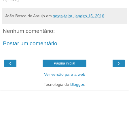
João Bosco de Araujo
em
sexta-feira, janeiro 15, 2016
Nenhum comentário:
Postar um comentário
‹
›
Página inicial
Ver versão para a web
Tecnologia do
Blogger
.