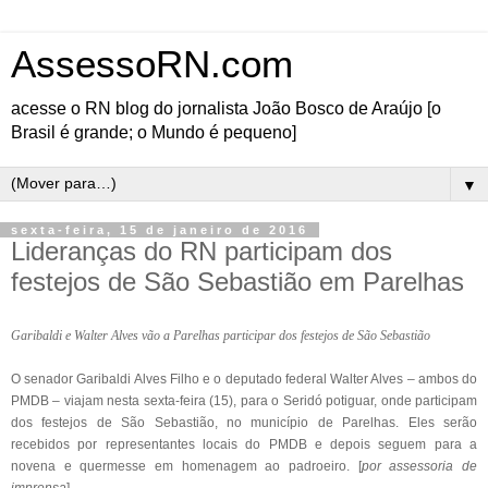
AssessoRN.com
acesse o RN blog do jornalista João Bosco de Araújo [o
Brasil é grande; o Mundo é pequeno]
▼
sexta-feira, 15 de janeiro de 2016
Lideranças do RN participam dos
festejos de São Sebastião em Parelhas
Garibaldi e Walter Alves vão a Parelhas participar dos festejos de São Sebastião
O senador Garibaldi Alves Filho e o deputado federal Walter Alves – ambos do
PMDB – viajam nesta sexta-feira (15), para o Seridó potiguar, onde participam
dos festejos de São Sebastião, no município de Parelhas. Eles serão
recebidos por representantes locais do PMDB e depois seguem para a
novena e quermesse em homenagem ao padroeiro. [
por assessoria de
imprensa
]