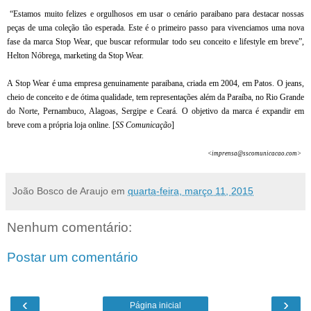
“Estamos muito felizes e orgulhosos em usar o cenário paraibano para destacar nossas
peças de uma coleção tão esperada. Este é o primeiro passo para vivenciamos uma nova
fase da marca Stop Wear, que buscar reformular todo seu conceito e lifestyle em breve”,
Helton Nóbrega, marketing da Stop Wear.
A Stop Wear é uma empresa genuinamente paraibana, criada em 2004, em Patos. O jeans,
cheio de conceito e de ótima qualidade, tem representações além da Paraíba, no Rio Grande
do Norte, Pernambuco, Alagoas, Sergipe e Ceará. O objetivo da marca é expandir em
breve com a própria loja online. [
SS Comunicação
]
<imprensa@sscomunicacao.com>
João Bosco de Araujo
em
quarta-feira, março 11, 2015
Nenhum comentário:
Postar um comentário
‹
›
Página inicial