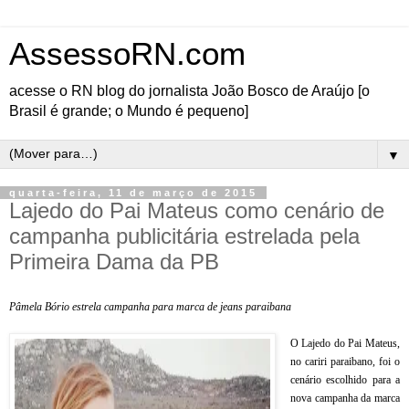
AssessoRN.com
acesse o RN blog do jornalista João Bosco de Araújo [o
Brasil é grande; o Mundo é pequeno]
▼
quarta-feira, 11 de março de 2015
Lajedo do Pai Mateus como cenário de
campanha publicitária estrelada pela
Primeira Dama da PB
Pâmela Bório estrela campanha para marca de jeans paraibana
O Lajedo do Pai Mateus,
no cariri paraibano, foi o
cenário escolhido para a
nova campanha da marca