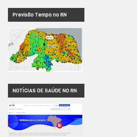
Previsão Tempo no RN
NOTÍCIAS DE SAÚDE NO RN