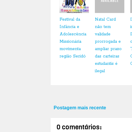
Festival da
Natal Card
Infância e
não tem
Adolescência
validade
Missionária
prorrogada e
movimenta
ampliar prazo
região Seridó
das carteiras
estudantis é
ilegal
Postagem mais recente
0 comentários: