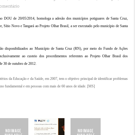
omentário
 no DOU de 20/05/2014, homologa a adesão dos municípios potiguares de Santa Cruz,
e, Sítio Novo e Tangará ao Projeto Olhar Brasil, a ser executado pelo município de Santa
 serão disponibilizados ao Município de Santa Cruz (RN), por meio do Fundo de Ações
clusivamente ao custeio dos procedimentos referentes ao Projeto Olhar Brasil dos
de 30 de outubro de 2012.
stérios da Educação e da Saúde, em 2007, tem o objetivo principal de identificar problemas
sino fundamental e em pessoas com mais de 60 anos de idade.
[MS]