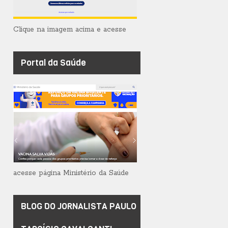
Clique na imagem acima e acesse
Portal da Saúde
acesse página Ministério da Saúde
BLOG DO JORNALISTA PAULO