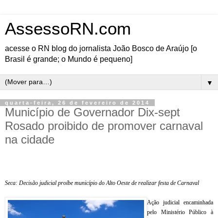
AssessoRN.com
acesse o RN blog do jornalista João Bosco de Araújo [o
Brasil é grande; o Mundo é pequeno]
▼
quarta-feira, 26 de fevereiro de 2014
Município de Governador Dix-sept
Rosado proibido de promover carnaval
na cidade
Seca: Decisão judicial proíbe município do Alto Oeste de realizar festa de Carnaval
Ação judicial encaminhada
pelo Ministério Público à