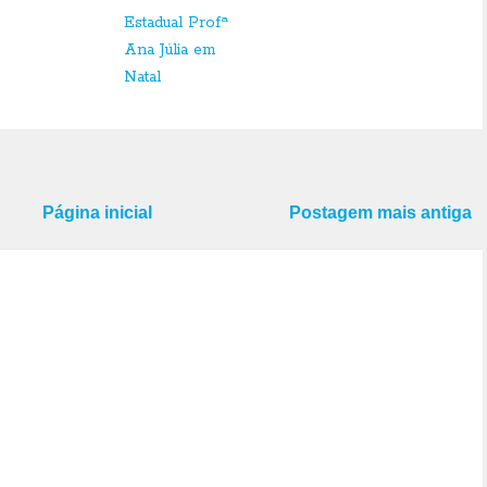
Estadual Profª
Ana Júlia em
Natal
Página inicial
Postagem mais antiga