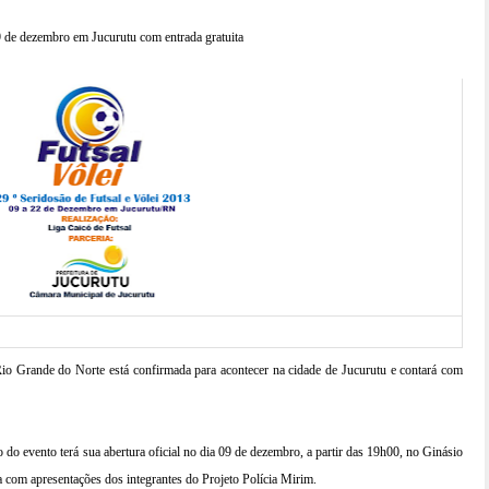
 9 de dezembro em Jucurutu com entrada gratuita
Rio Grande do Norte está confirmada para acontecer na cidade de Jucurutu e contará com
 do evento terá sua abertura oficial no dia 09 de dezembro, a partir das 19h00, no Ginásio
a com apresentações dos integrantes do Projeto Polícia Mirim.