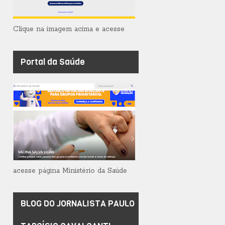
Clique na imagem acima e acesse
Portal da Saúde
acesse página Ministério da Saúde
BLOG DO JORNALISTA PAULO