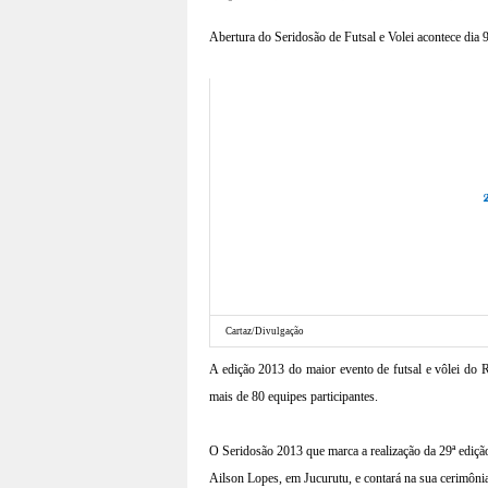
Abertura do Seridosão de Futsal e Volei acontece dia
Cartaz/Divulgação
A edição 2013 do maior evento de futsal e vôlei do 
mais de 80 equipes participantes.
O Seridosão 2013 que marca a realização da 29ª edição
Ailson Lopes, em Jucurutu, e contará na sua cerimôni