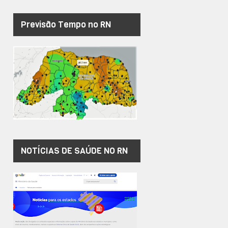
Previsão Tempo no RN
NOTÍCIAS DE SAÚDE NO RN