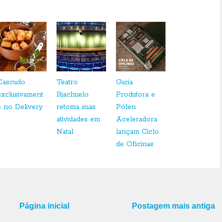
Cascudo
Teatro
Guria
exclusivament
Riachuelo
Produtora e
e no Delivery
retoma suas
Pólen
atividades em
Aceleradora
Natal
lançam Ciclo
de Oficinas
Página inicial
Postagem mais antiga