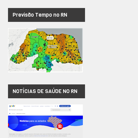
Previsão Tempo no RN
NOTÍCIAS DE SAÚDE NO RN