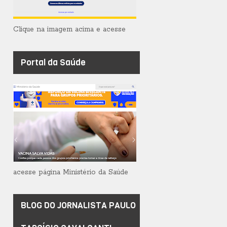
Clique na imagem acima e acesse
Portal da Saúde
acesse página Ministério da Saúde
BLOG DO JORNALISTA PAULO