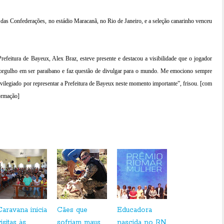
das Confederações, no estádio Maracanã, no Rio de Janeiro, e a seleção canarinho venceu
Prefeitura de Bayeux, Alex Braz, esteve presente e destacou a visibilidade que o jogador
orgulho em ser paraibano e faz questão de divulgar para o mundo. Me emociono sempre
ivilegiado por representar a Prefeitura de Bayeux neste momento importante”, frisou. [com
formação]
Caravana inicia
Cães que
Educadora
isitas às
sofriam maus
nascida no RN