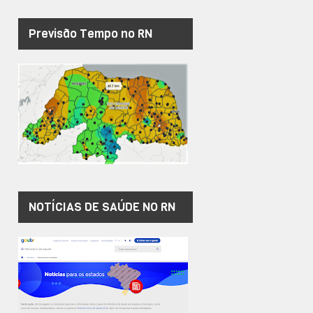
Previsão Tempo no RN
NOTÍCIAS DE SAÚDE NO RN