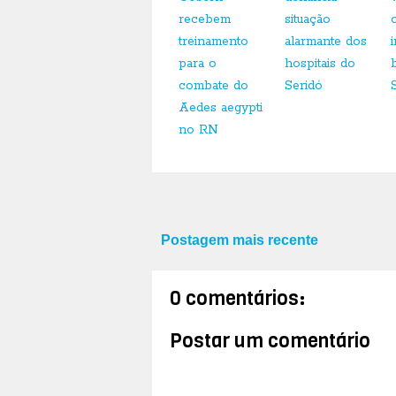
recebem
situação
treinamento
alarmante dos
para o
hospitais do
combate do
Seridó
Aedes aegypti
no RN
Postagem mais recente
0 comentários:
Postar um comentário