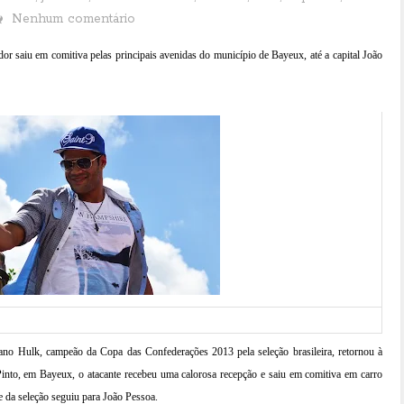
Nenhum comentário
r saiu em comitiva pelas principais avenidas do município de Bayeux, até a capital João
bano Hulk, campeão da Copa das Confederações 2013 pela seleção brasileira, retornou à
into, em Bayeux, o atacante recebeu uma calorosa recepção e saiu em comitiva em carro
 da seleção seguiu para João Pessoa.