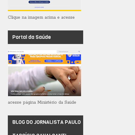
Clique na imagem acima e acesse
Portal da Saúde
acesse página Ministério da Saúde
BLOG DO JORNALISTA PAULO