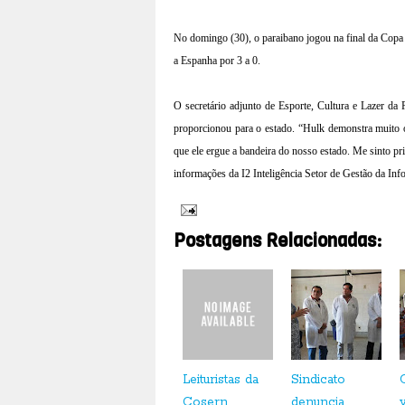
No domingo (30), o paraibano jogou na final da Copa 
a Espanha por 3 a 0.
O secretário adjunto de Esporte, Cultura e Lazer da 
proporcionou para o estado. “Hulk demonstra muito 
que ele ergue a bandeira do nosso estado. Me sinto pr
informações da I2 Inteligência Setor de Gestão da In
Postagens Relacionadas:
Leituristas da
Sindicato
Cosern
denuncia
v