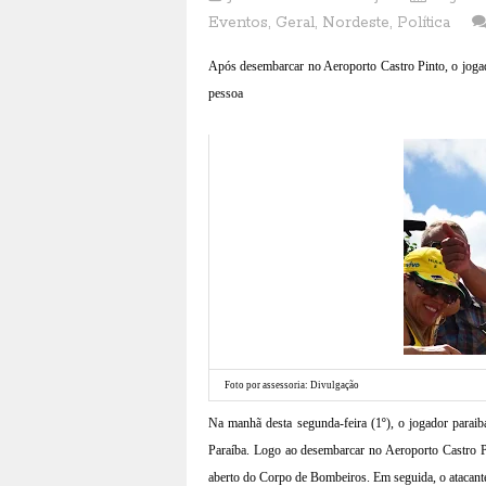
Eventos
,
Geral
,
Nordeste
,
Política
Após desembarcar no Aeroporto Castro Pinto, o jogado
pessoa
Foto por assessoria: Divulgação
Na manhã desta segunda-feira (1º), o jogador parai
Paraíba. Logo ao desembarcar no Aeroporto Castro P
aberto do Corpo de Bombeiros. Em seguida, o atacante