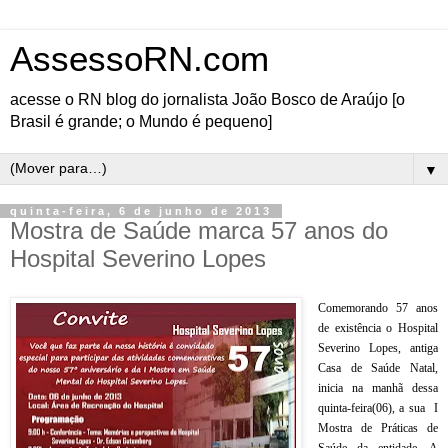
AssessoRN.com
acesse o RN blog do jornalista João Bosco de Araújo [o
Brasil é grande; o Mundo é pequeno]
▼
quinta-feira, 6 de junho de 2013
Mostra de Saúde marca 57 anos do
Hospital Severino Lopes
Comemorando 57 anos
de existência o Hospital
Severino Lopes, antiga
Casa de Saúde Natal,
inicia na manhã dessa
quinta-feira(06), a sua
I
Mostra de Práticas de
Saúde da entidade. A