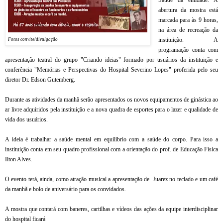
abertura da mostra está
marcada para às 9 horas,
na área de recreação da
instituição. A
Fotos convite/divulgação
programação conta com
apresentação teatral do grupo "Criando ideias" formado por usuários da instituição e
conferência "Memórias e Perspectivas do Hospital Severino Lopes" proferida pelo seu
diretor Dr. Edson Gutemberg.
Durante as atividades da manhã serão apresentados os novos equipamentos de ginástica ao
ar livre adquiridos pela instituição e a nova quadra de esportes para o lazer e qualidade de
vida dos usuários.
A ideia é trabalhar a saúde mental em equilíbrio com a saúde do corpo. Para isso a
instituição conta em seu quadro profissional com a orientação do prof. de Educação Física
Ilton Alves.
O evento terá, ainda, como atração musical a apresentação de
Juarez no teclado e um café
da manhã e bolo de aniversário para os convidados.
A mostra que contará com baneres, cartilhas e vídeos das ações da equipe interdisciplinar
do hospital ficará