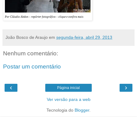
Por Cláudio Abdon – repórter fotográfico – clique e confira mais
João Bosco de Araujo
em
segunda-feira, abril 29, 2013
Nenhum comentário:
Postar um comentário
‹
›
Página inicial
Ver versão para a web
Tecnologia do
Blogger
.