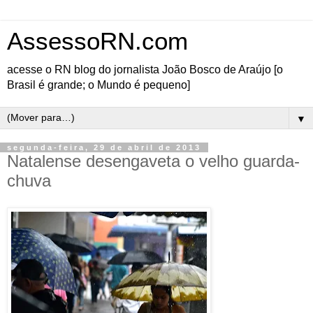
AssessoRN.com
acesse o RN blog do jornalista João Bosco de Araújo [o
Brasil é grande; o Mundo é pequeno]
▼
segunda-feira, 29 de abril de 2013
Natalense desengaveta o velho guarda-
chuva