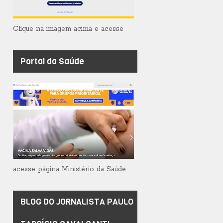
Clique na imagem acima e acesse
Portal da Saúde
acesse página Ministério da Saúde
BLOG DO JORNALISTA PAULO