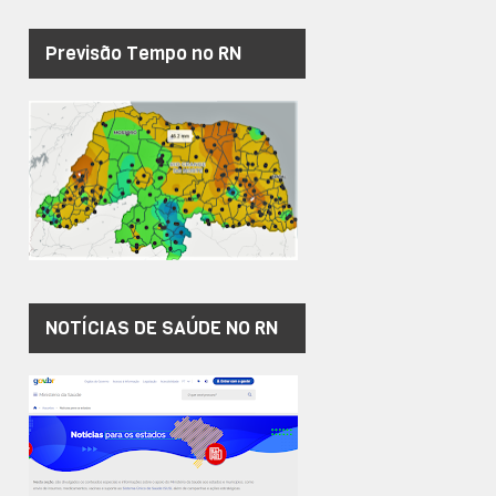
Previsão Tempo no RN
NOTÍCIAS DE SAÚDE NO RN