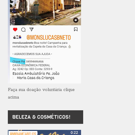
Faça sua doação voluntária clique
acima
BELEZA & COSMÉTICOS!