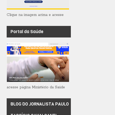
Clique na imagem acima e acesse
Portal da Saúde
acesse página Ministério da Saúde
BLOG DO JORNALISTA PAULO