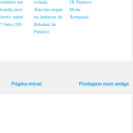
prefeitos em
rodada
IX Fashion
Brasília será
Alecrim segue
Moda
aberto nesta
na lanterna do
Artesanal
2ª feira (28)
Estadual de
Futebol
Página inicial
Postagem mais antiga