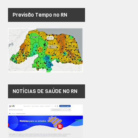
Previsão Tempo no RN
NOTÍCIAS DE SAÚDE NO RN