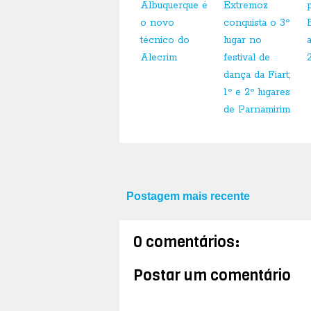
Albuquerque é
Extremoz
o novo
conquista o 3º
técnico do
lugar no
Alecrim
festival de
dança da Fiart;
1º e 2º lugares
de Parnamirim
Postagem mais recente
0 comentários:
Postar um comentário