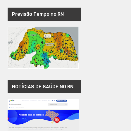
Previsão Tempo no RN
NOTÍCIAS DE SAÚDE NO RN