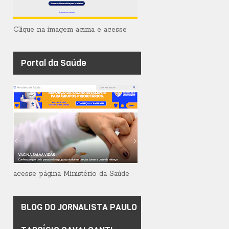
Clique na imagem acima e acesse
Portal da Saúde
acesse página Ministério da Saúde
BLOG DO JORNALISTA PAULO