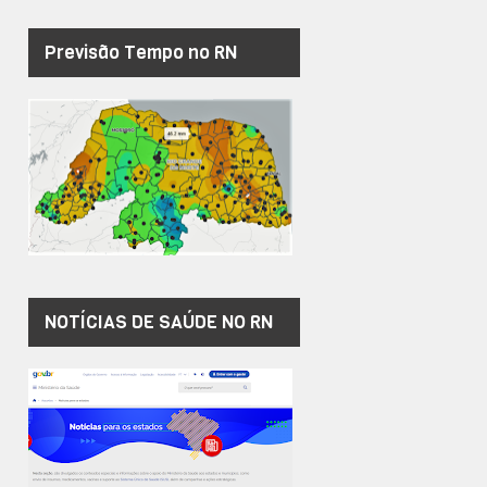
Previsão Tempo no RN
NOTÍCIAS DE SAÚDE NO RN