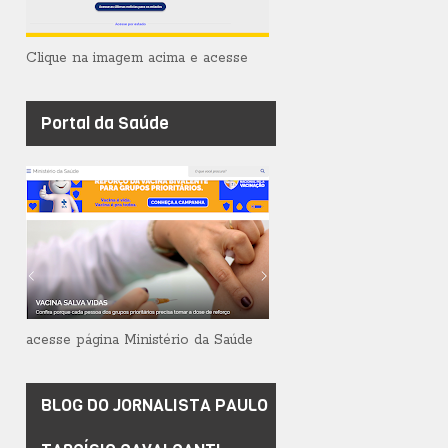
Clique na imagem acima e acesse
Portal da Saúde
acesse página Ministério da Saúde
BLOG DO JORNALISTA PAULO