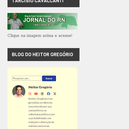
TARCÍSIO CAVALCANTI
Clique na imagem acima e acesse!
BLOG DO HEITOR GREGÓRIO