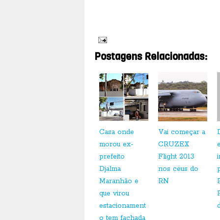
Postagens Relacionadas:
Casa onde
Vai começar a
morou ex-
CRUZEX
prefeito
Flight 2013
Djalma
nos céus do
Maranhão e
RN
que virou
estacionament
o tem fachada