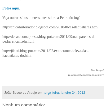
Fotos aqui.
Veja outros sítios interessantes sobre a Pedra do ingá:
http://chicohistoriador.blogspot.com/2010/06/as-itaquatiaras.html
http://decaracomapoesia.blogspot.com/2011/09/nas-paredes-da-
pedra-encantada.html
http://jildati.blogspot.com/2011/02/exuberante-beleza-das-
itacoatiaras-do.html
Alex Gurgel
[alexgurgel@supercabo.com.br]
João Bosco de Araujo
em
terça-feira, janeiro 24, 2012
Nenhum comentário: