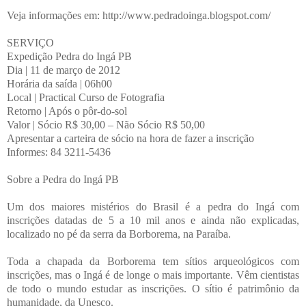
Veja informações em: http://www.pedradoinga.blogspot.com/
SERVIÇO
Expedição Pedra do Ingá PB
Dia | 11 de março de 2012
Horária da saída | 06h00
Local | Practical Curso de Fotografia
Retorno | Após o pôr-do-sol
Valor | Sócio R$ 30,00 – Não Sócio R$ 50,00
Apresentar a carteira de sócio na hora de fazer a inscrição
Informes: 84 3211-5436
Sobre a Pedra do Ingá PB
Um dos maiores mistérios do Brasil é a pedra do Ingá com
inscrições datadas de 5 a 10 mil anos e ainda não explicadas,
localizado no pé da serra da Borborema, na Paraíba.
Toda a chapada da Borborema tem sítios arqueológicos com
inscrições, mas o Ingá é de longe o mais importante. Vêm cientistas
de todo o mundo estudar as inscrições. O sítio é patrimônio da
humanidade, da Unesco.