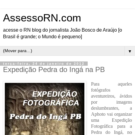
AssessoRN.com
acesse o RN blog do jornalista João Bosco de Araújo [o
Brasil é grande; o Mundo é pequeno]
▼
terça-feira, 24 de janeiro de 2012
Expedição Pedra do Ingá na PB
Para aqueles
fotógrafos
aventureiros, ávidos
por imagens
deslumbrantes, a
Aphoto vai organizar
uma Expedição
Fotográfica para a
Pedra do Ingá, no