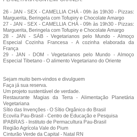
26 - JAN - SEX - CAMELLIA CHÁ - 09h às 19h30 - Pizzas:
Marguerita, Beringela com Tofupiry e Chocolate Amargo
27 - JAN - SEX - CAMELLIA CHÁ - 09h às 19h30 - Pizzas:
Marguerita, Beringela com Tofupiry e Chocolate Amargo
28 - JAN - SÁB - Vegetarianos pelo Mundo - Almoço
Especial Cozinha Francesa - A cozinha elaborada da
França
29 - JAN - DOM - Vegetarianos pelo Mundo - Almoço
Especial Tibetano - O alimento Vegetariano do Oriente
Sejam muito bem-vindos e divulguem
Faça já sua reserva.
Um projeto sustentável de verdade.
Restaurante Magias da Terra - Alimentação Planetária
Vegetariana
Sítio das Invenções - O Sítio Orgânico do Brasil
Ecovila Pau-Brasil - Centro de Educação e Pesquisa
IPABRAS - Instituto de Permacultura Pau-Brasil
Região Agrícola Vale do Pium
Cinturão Verde da Capital - Natal RN