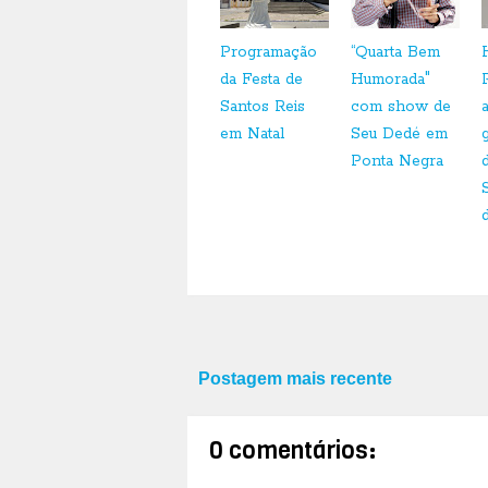
Programação
“Quarta Bem
da Festa de
Humorada"
Santos Reis
com show de
em Natal
Seu Dedé em
Ponta Negra
Postagem mais recente
0 comentários: