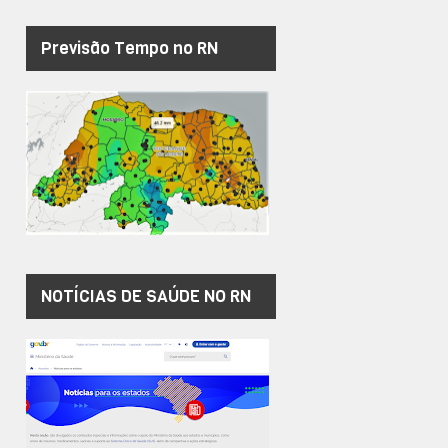
Previsão Tempo no RN
NOTÍCIAS DE SAÚDE NO RN