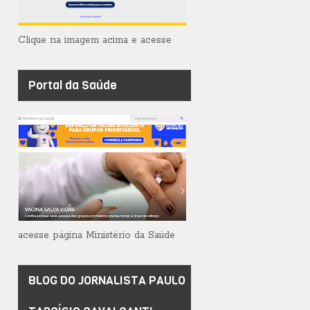
Clique na imagem acima e acesse
Portal da Saúde
acesse página Ministério da Saúde
BLOG DO JORNALISTA PAULO