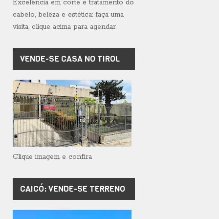
Excelência em corte e tratamento do
cabelo, beleza e estética: faça uma
visita, clique acima para agendar
VENDE-SE CASA NO TIROL
Clique imagem e confira
CAICÓ: VENDE-SE TERRENO