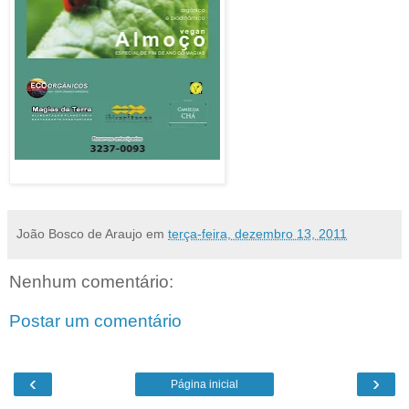
Convite:divulgação–clique para ampliar
João Bosco de Araujo
em
terça-feira, dezembro 13, 2011
Nenhum comentário:
Postar um comentário
‹
›
Página inicial