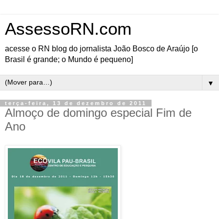
AssessoRN.com
acesse o RN blog do jornalista João Bosco de Araújo [o
Brasil é grande; o Mundo é pequeno]
▼
terça-feira, 13 de dezembro de 2011
Almoço de domingo especial Fim de
Ano