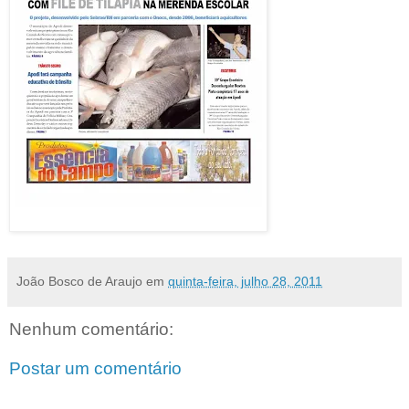
Já nas bancas – clique para amplar
João Bosco de Araujo
em
quinta-feira, julho 28, 2011
Nenhum comentário:
Postar um comentário