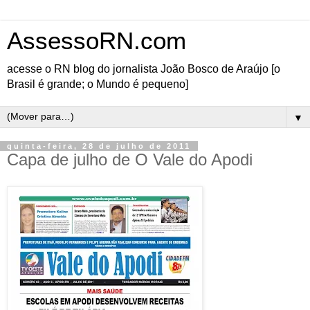
AssessoRN.com
acesse o RN blog do jornalista João Bosco de Araújo [o
Brasil é grande; o Mundo é pequeno]
▼
quinta-feira, 28 de julho de 2011
Capa de julho de O Vale do Apodi