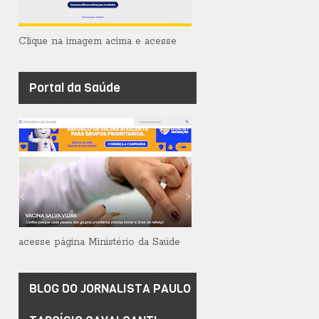
Clique na imagem acima e acesse
Portal da Saúde
acesse página Ministério da Saúde
BLOG DO JORNALISTA PAULO