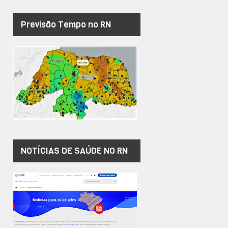
Previsão Tempo no RN
NOTÍCIAS DE SAÚDE NO RN