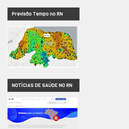
Previsão Tempo no RN
NOTÍCIAS DE SAÚDE NO RN