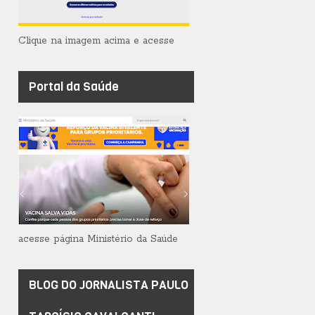
Clique na imagem acima e acesse
Portal da Saúde
acesse página Ministério da Saúde
BLOG DO JORNALISTA PAULO