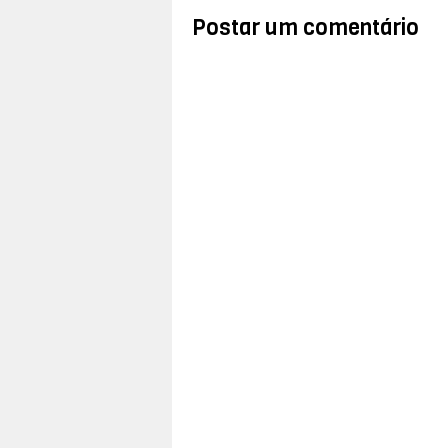
Postar um comentário