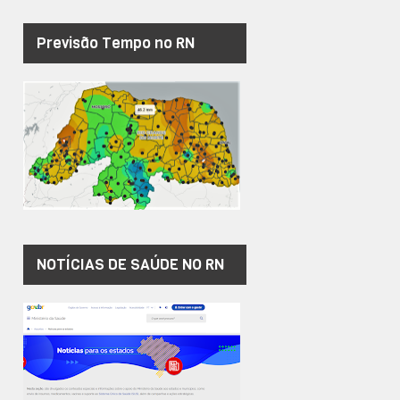
Previsão Tempo no RN
NOTÍCIAS DE SAÚDE NO RN