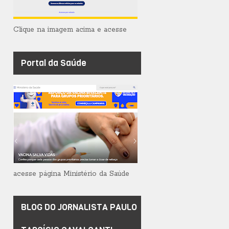
Clique na imagem acima e acesse
Portal da Saúde
acesse página Ministério da Saúde
BLOG DO JORNALISTA PAULO