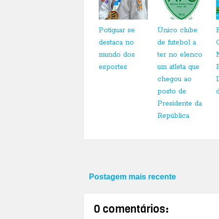
Potiguar se
Único clube
destaca no
de futebol a
C
mundo dos
ter no elenco
esportes
um atleta que
chegou ao
posto de
Presidente da
República
Postagem mais recente
0 comentários: