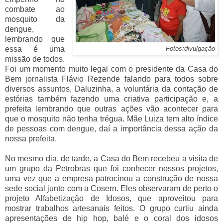
combate ao
mosquito da
dengue,
lembrando que
essa é uma
Fotos:divulgação
missão de todos.
Foi um momento muito legal com o presidente da Casa do
Bem jornalista Flávio Rezende falando para todos sobre
diversos assuntos, Daluzinha, a voluntária da contação de
estórias também fazendo uma criativa participação e, a
prefeita lembrando que outras ações vão acontecer para
que o mosquito não tenha trégua. Mãe Luiza tem alto índice
de pessoas com dengue, daí a importância dessa ação da
nossa prefeita.
No mesmo dia, de tarde, a Casa do Bem recebeu a visita de
um grupo da Petrobras que foi conhecer nossos projetos,
uma vez que a empresa patrocinou a construção de nossa
sede social junto com a Cosern. Eles observaram de perto o
projeto Alfabetização de Idosos, que aproveitou para
mostrar trabalhos artesanais feitos. O grupo curtiu ainda
apresentações de hip hop, balé e o coral dos idosos