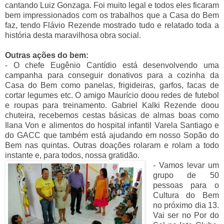
cantando Luiz Gonzaga. Foi muito legal e todos eles ficaram
bem impressionados com os trabalhos que a Casa do Bem
faz, tendo Flávio Rezende mostrado tudo e relatado toda a
história desta maravilhosa obra social.
Outras ações do bem:
- O chefe Eugênio Cantídio está desenvolvendo uma
campanha para conseguir donativos para a cozinha da
Casa do Bem como panelas, frigideiras, garfos, facas de
cortar legumes etc. O amigo Maurício doou redes de futebol
e roupas para treinamento. Gabriel Kalki Rezende doou
chuteira, recebemos cestas básicas de almas boas como
Ilana Von e alimentos do hospital infantil Varela Santiago e
do GACC que também está ajudando em nosso Sopão do
Bem nas quintas. Outras doações rolaram e rolam a todo
instante e, para todos, nossa gratidão.
- Vamos levar um
grupo de 50
pessoas para o
Cultura do Bem
no próximo dia 13.
Vai ser no Por do