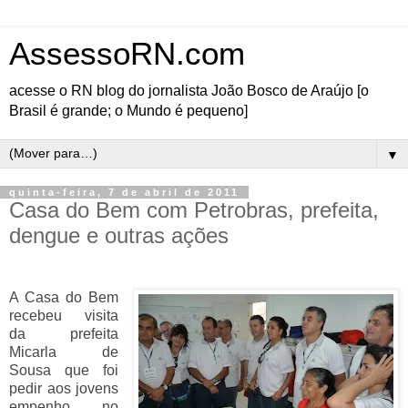
AssessoRN.com
acesse o RN blog do jornalista João Bosco de Araújo [o
Brasil é grande; o Mundo é pequeno]
▼
quinta-feira, 7 de abril de 2011
Casa do Bem com Petrobras, prefeita,
dengue e outras ações
A Casa do Bem
recebeu visita
da prefeita
Micarla de
Sousa que foi
pedir aos jovens
empenho no