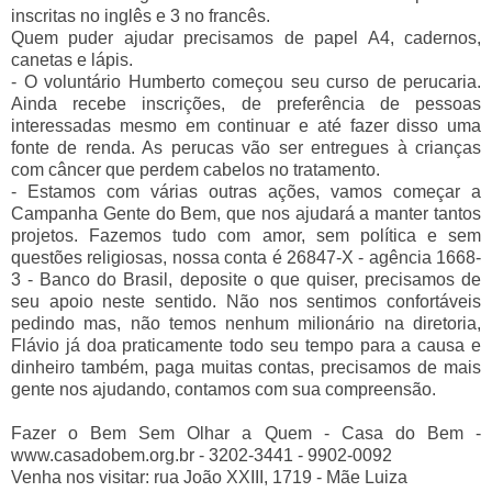
inscritas no inglês e 3 no francês.
Quem puder ajudar precisamos de papel A4, cadernos,
canetas e lápis.
- O voluntário Humberto começou seu curso de perucaria.
Ainda recebe inscrições, de preferência de pessoas
interessadas mesmo em continuar e até fazer disso uma
fonte de renda. As perucas vão ser entregues à crianças
com câncer que perdem cabelos no tratamento.
- Estamos com várias outras ações, vamos começar a
Campanha Gente do Bem, que nos ajudará a manter tantos
projetos. Fazemos tudo com amor, sem política e sem
questões religiosas, nossa conta é 26847-X - agência 1668-
3 - Banco do Brasil, deposite o que quiser, precisamos de
seu apoio neste sentido. Não nos sentimos confortáveis
pedindo mas, não temos nenhum milionário na diretoria,
Flávio já doa praticamente todo seu tempo para a causa e
dinheiro também, paga muitas contas, precisamos de mais
gente nos ajudando, contamos com sua compreensão.
Fazer o Bem Sem Olhar a Quem - Casa do Bem -
www.casadobem.org.br - 3202-3441 - 9902-0092
Venha nos visitar: rua João XXIII, 1719 - Mãe Luiza