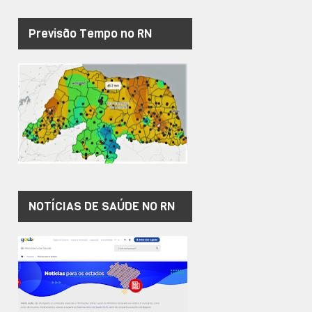
Previsão Tempo no RN
NOTÍCIAS DE SAÚDE NO RN