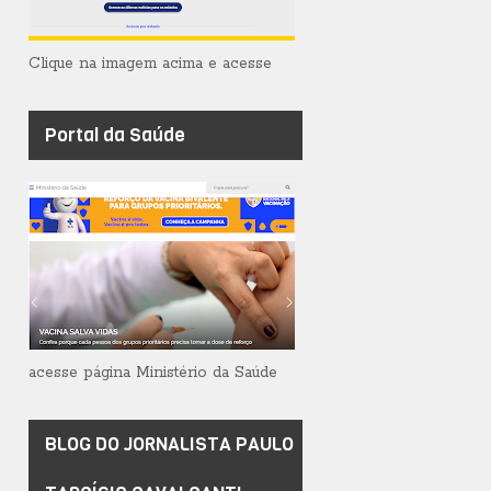
Clique na imagem acima e acesse
Portal da Saúde
acesse página Ministério da Saúde
BLOG DO JORNALISTA PAULO