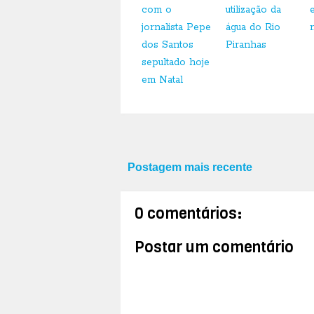
com o
utilização da
jornalista Pepe
água do Rio
dos Santos
Piranhas
sepultado hoje
em Natal
Postagem mais recente
0 comentários:
Postar um comentário