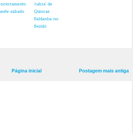
encerramento
‘cabra’ de
neste sábado
Quincas
Saldanha no
Seridó
Página inicial
Postagem mais antiga