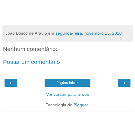
João Bosco de Araujo
em
segunda-feira, novembro 15, 2010
Nenhum comentário:
Postar um comentário
‹
›
Página inicial
Ver versão para a web
Tecnologia do
Blogger
.