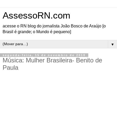
AssessoRN.com
acesse o RN blog do jornalista João Bosco de Araújo [o
Brasil é grande; o Mundo é pequeno]
▼
segunda-feira, 15 de novembro de 2010
Música: Mulher Brasileira- Benito de
Paula