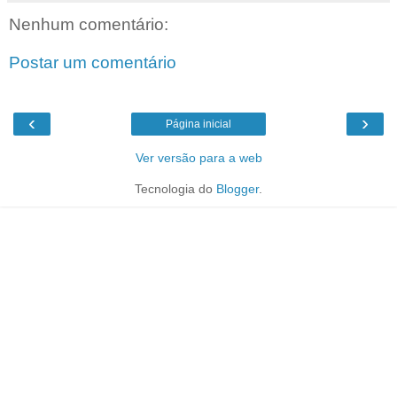
Nenhum comentário:
Postar um comentário
‹
›
Página inicial
Ver versão para a web
Tecnologia do
Blogger
.