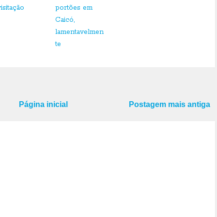
visitação
portões em
Caicó,
lamentavelmen
te
Página inicial
Postagem mais antiga