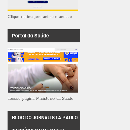
Clique na imagem acima e acesse
Portal da Saúde
acesse página Ministério da Saúde
BLOG DO JORNALISTA PAULO