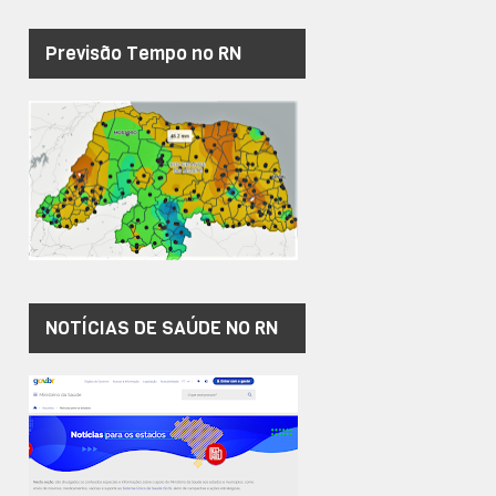
Previsão Tempo no RN
NOTÍCIAS DE SAÚDE NO RN