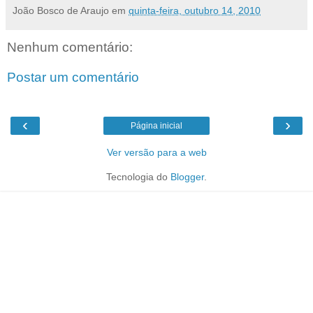
João Bosco de Araujo
em
quinta-feira, outubro 14, 2010
Nenhum comentário:
Postar um comentário
‹
›
Página inicial
Ver versão para a web
Tecnologia do
Blogger
.