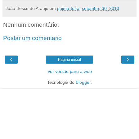
João Bosco de Araujo
em
quinta-feira, setembro 30, 2010
Nenhum comentário:
Postar um comentário
‹
›
Página inicial
Ver versão para a web
Tecnologia do
Blogger
.