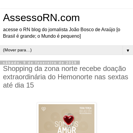
AssessoRN.com
acesse o RN blog do jornalista João Bosco de Araújo [o
Brasil é grande; o Mundo é pequeno]
▼
sábado, 9 de fevereiro de 2019
Shopping da zona norte recebe doação
extraordinária do Hemonorte nas sextas
até dia 15