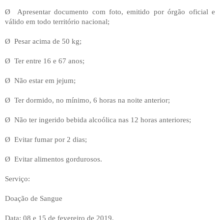
Ø
Apresentar documento com foto, emitido por órgão oficial e
válido em todo território nacional;
Ø
Pesar acima de 50 kg;
Ø
Ter entre 16 e 67 anos;
Ø
Não estar em jejum;
Ø
Ter dormido, no mínimo, 6 horas na noite anterior;
Ø
Não ter ingerido bebida alcoólica nas 12 horas anteriores;
Ø
Evitar fumar por 2 dias;
Ø
Evitar alimentos gordurosos.
Serviço:
Doação de Sangue
Data: 08 e 15 de fevereiro de 2019.