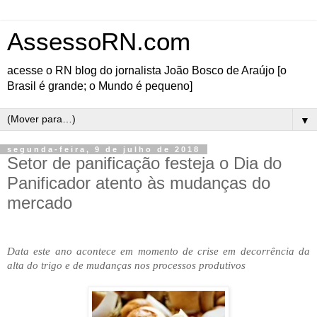
AssessoRN.com
acesse o RN blog do jornalista João Bosco de Araújo [o
Brasil é grande; o Mundo é pequeno]
▼
segunda-feira, 9 de julho de 2018
Setor de panificação festeja o Dia do
Panificador atento às mudanças do
mercado
Data este ano acontece em momento de crise em decorrência da
alta do trigo e de mudanças nos processos produtivos