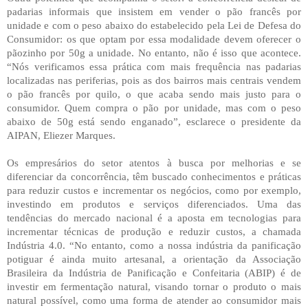
padarias informais que insistem em vender o pão francês por
unidade e com o peso abaixo do estabelecido pela Lei de Defesa do
Consumidor: os que optam por essa modalidade devem oferecer o
pãozinho por 50g a unidade. No entanto, não é isso que acontece.
“Nós verificamos essa prática com mais frequência nas padarias
localizadas nas periferias, pois as dos bairros mais centrais vendem
o pão francês por quilo, o que acaba sendo mais justo para o
consumidor. Quem compra o pão por unidade, mas com o peso
abaixo de 50g está sendo enganado”, esclarece o presidente da
AIPAN, Eliezer Marques.
Os empresários do setor atentos à busca por melhorias e se
diferenciar da concorrência, têm buscado conhecimentos e práticas
para reduzir custos e incrementar os negócios, como por exemplo,
investindo em produtos e serviços diferenciados. Uma das
tendências do mercado nacional é a aposta em tecnologias para
incrementar técnicas de produção e reduzir custos, a chamada
Indústria 4.0. “No entanto, como a nossa indústria da panificação
potiguar é ainda muito artesanal, a orientação da Associação
Brasileira da Indústria de Panificação e Confeitaria (ABIP) é de
investir em fermentação natural, visando tornar o produto o mais
natural possível, como uma forma de atender ao consumidor mais