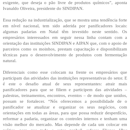
exigente, que deseja o pão livre de produtos químicos”, aponta
Ivanaldo Oliveira, presidente do SINDIPAN.
Essa redução na industrialização, que se mostra uma tendência forte
em nível nacional, tem sido aderida por panificadores locais:
algumas padarias em Natal têm investido neste sentido. Os
empresários interessados em seguir nessa linha contam com a
orientação das instituições SINDIPAN e AIPAN que, com o apoio de
parceiros como os moinhos, prestam capacitação e disponibilizam
técnicas para o desenvolvimento de produtos com fermentação
natural.
Diferenciais como esse colocam na frente os empresários que
participam das atividades das instituições representativas do setor. E
é este o desafio atual de seus representantes: atrair mais
panificadores para que se filiem e participem das atividades –
palestras, treinamentos, encontros, eventos – de modo que unidos,
possam se fortalecer. “Nós oferecemos a possibilidade de o
panificador se atualizar e organizar os seus negócios, com
orientações em todas as áreas, para que possa reduzir desperdício,
reformar a padaria, organizar os controles internos e tenham uma
visão melhor do mercado. Mas depende de cada um colocar em