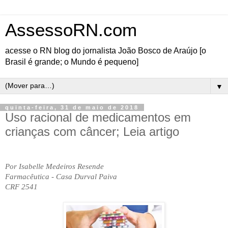
AssessoRN.com
acesse o RN blog do jornalista João Bosco de Araújo [o
Brasil é grande; o Mundo é pequeno]
▼
quinta-feira, 31 de maio de 2018
Uso racional de medicamentos em
crianças com câncer; Leia artigo
Por Isabelle Medeiros Resende
Farmacêutica - Casa Durval Paiva
CRF 2541