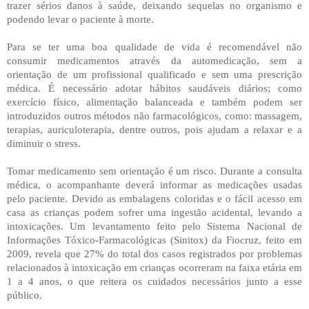
trazer sérios danos à saúde, deixando sequelas no organismo e
podendo levar o paciente à morte.
Para se ter uma boa qualidade de vida é recomendável não
consumir medicamentos através da automedicação, sem a
orientação de um profissional qualificado e sem uma prescrição
médica. É necessário adotar hábitos saudáveis diários; como
exercício físico, alimentação balanceada e também podem ser
introduzidos outros métodos não farmacológicos, como: massagem,
terapias, auriculoterapia, dentre outros, pois ajudam a relaxar e a
diminuir o stress.
Tomar medicamento sem orientação é um risco. Durante a consulta
médica, o acompanhante deverá informar as medicações usadas
pelo paciente. Devido as embalagens coloridas e o fácil acesso em
casa as crianças podem sofrer uma ingestão acidental, levando a
intoxicações. Um levantamento feito pelo Sistema Nacional de
Informações Tóxico-Farmacológicas (Sinitox) da Fiocruz, feito em
2009, revela que 27% do total dos casos registrados por problemas
relacionados à intoxicação em crianças ocorreram na faixa etária em
1 a 4 anos, o que reitera os cuidados necessários junto a esse
público.