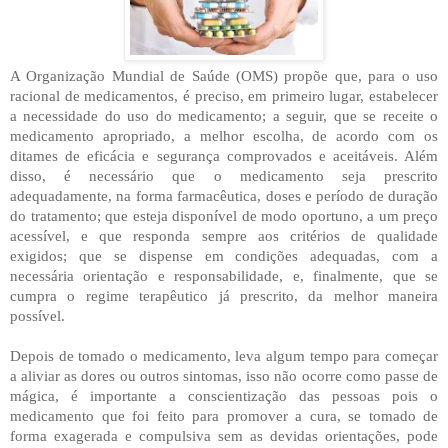
A Organização Mundial de Saúde (OMS) propõe que, para o uso
racional de medicamentos, é preciso, em primeiro lugar, estabelecer
a necessidade do uso do medicamento; a seguir, que se receite o
medicamento apropriado, a melhor escolha, de acordo com os
ditames de eficácia e segurança comprovados e aceitáveis. Além
disso, é necessário que o medicamento seja prescrito
adequadamente, na forma farmacêutica, doses e período de duração
do tratamento; que esteja disponível de modo oportuno, a um preço
acessível, e que responda sempre aos critérios de qualidade
exigidos; que se dispense em condições adequadas, com a
necessária orientação e responsabilidade, e, finalmente, que se
cumpra o regime terapêutico já prescrito, da melhor maneira
possível.
Depois de tomado o medicamento, leva algum tempo para começar
a aliviar as dores ou outros sintomas, isso não ocorre como passe de
mágica, é importante a conscientização das pessoas pois o
medicamento que foi feito para promover a cura, se tomado de
forma exagerada e compulsiva sem as devidas orientações, pode