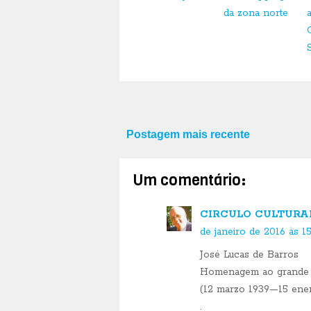
da zona norte
Postagem mais recente
Um comentário:
CIRCULO CULTURAL 
de janeiro de 2016 às 15
José Lucas de Barros
Homenagem ao grande 
(12 marzo 1939—15 ene
.