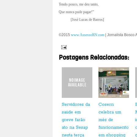
Tendo pouco, me deu tanto,
Que nunca pude pagar!”
[
José Lucas de Barros]
©2015
www.AssessoRN.com
|
Jornalista Bosco 
Postagens Relacionadas:
Servidores da
Cosern
saúde em
celebra um
greve farão
mês de
ato na Sesap
funcionamento
nesta terça
em shopping