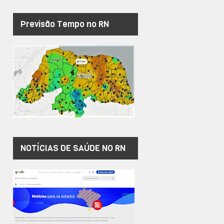
Previsão Tempo no RN
NOTÍCIAS DE SAÚDE NO RN