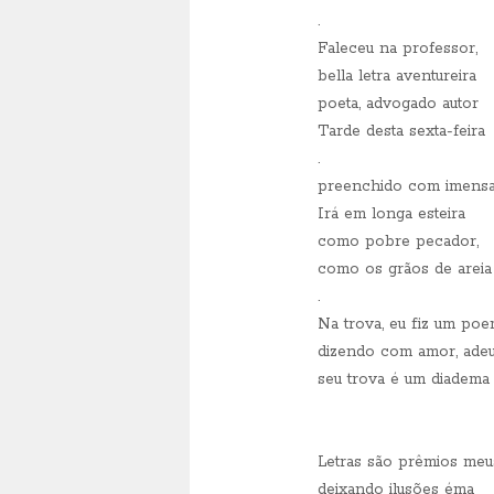
.
Faleceu na professor,
bella letra aventureira
poeta, advogado autor
Tarde desta sexta-feira
.
preenchido com imensa
Irá em longa esteira
como pobre pecador,
como os grãos de areia
.
Na trova, eu fiz um po
dizendo com amor, ade
seu trova é um diadema
Letras são prêmios meu
deixando ilusões éma