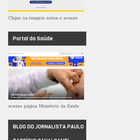
Clique na imagem acima e acesse
Portal da Saúde
acesse página Ministério da Saúde
BLOG DO JORNALISTA PAULO