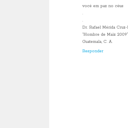
vocé em paz no céus
.
.
Dr. Rafael Mérida Cruz-
“Hombre de Maìz 2009”
Guatemala, C. A.
Responder