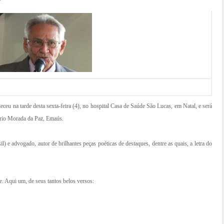
aleceu na tarde desta sexta-feira (4), no hospital Casa de Saúde São Lucas, em Natal, e será
ério Morada da Paz, Emaús.
) e advogado, autor de brilhantes peças poéticas de destaques, dentre as quais, a letra do
e. Aqui um, de seus tantos belos versos: