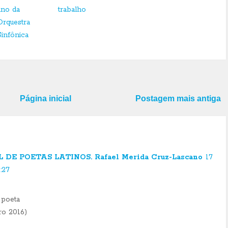
ano da
trabalho
Orquestra
Sinfônica
Página inicial
Postagem mais antiga
DE POETAS LATINOS. Rafael Merida Cruz-Lascano
17
:27
poeta
ro 2016)