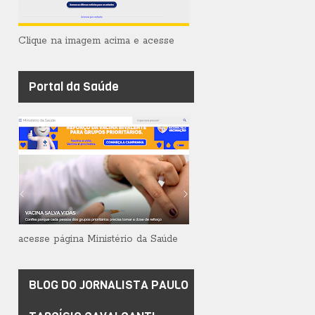
Clique na imagem acima e acesse
Portal da Saúde
acesse página Ministério da Saúde
BLOG DO JORNALISTA PAULO