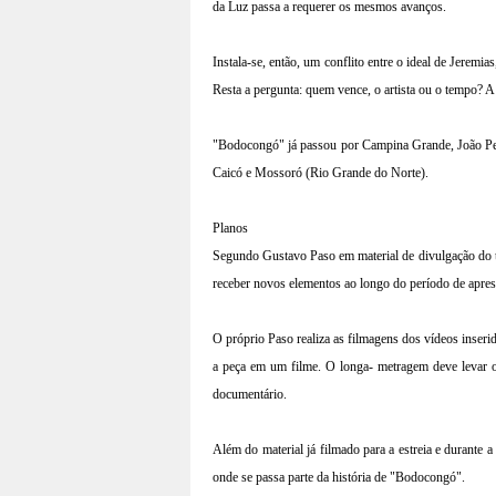
da Luz passa a requerer os mesmos avanços.
Instala-se, então, um conflito entre o ideal de Jeremi
Resta a pergunta: quem vence, o artista ou o tempo? A
"Bodocongó" já passou por Campina Grande, João Pess
Caicó e Mossoró (Rio Grande do Norte).
Planos
Segundo Gustavo Paso em material de divulgação do t
receber novos elementos ao longo do período de apres
O próprio Paso realiza as filmagens dos vídeos inser
a peça em um filme. O longa- metragem deve levar o
documentário.
Além do material já filmado para a estreia e durante a
onde se passa parte da história de "Bodocongó".