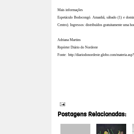
Mais informações
Espetáculo Bodocongó. Amanhã, sábado (1) e doming
Centro). Ingressos: distribuídos gratuitamente uma hor
Adriana Martins
Repórter Diário do Nordeste
Fonte:
http://diariodonordeste.globo.com/materia.a
Postagens Relacionadas: