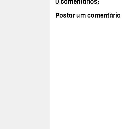
0 comentários:
Postar um comentário