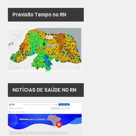
Previsão Tempo no RN
NOTÍCIAS DE SAÚDE NO RN