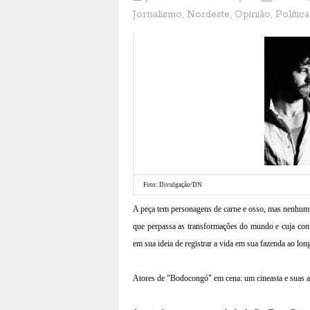
Jornalismo
,
Nordeste
,
Opinião
,
Política
Foto: Divulgação/DN
A peça tem personagens de carne e osso, mas nenhum d
que perpassa as transformações do mundo e cuja cont
em sua ideia de registrar a vida em sua fazenda ao lon
Atores de "Bodocongó" em cena: um cineasta e suas as